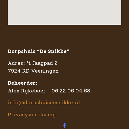
Dorpshuis “De Snikke”
Adres: ’t Jaagpad 2
7924 RD Veeningen
Beheerder:
Alex Rijkeboer – 06 22 06 04 68
info@dorpshuisdesnikke.nl
Privacyverklaring