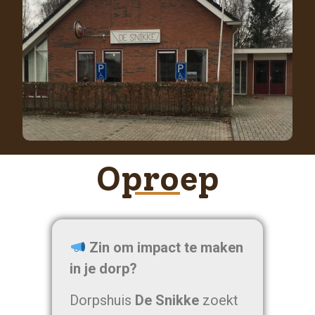
Oproep
Zin om impact te maken
in je dorp?
Dorpshuis
De Snikke
zoekt