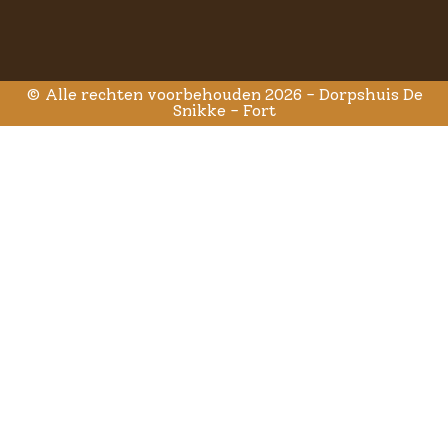
© Alle rechten voorbehouden 2026 - Dorpshuis De
Snikke - Fort